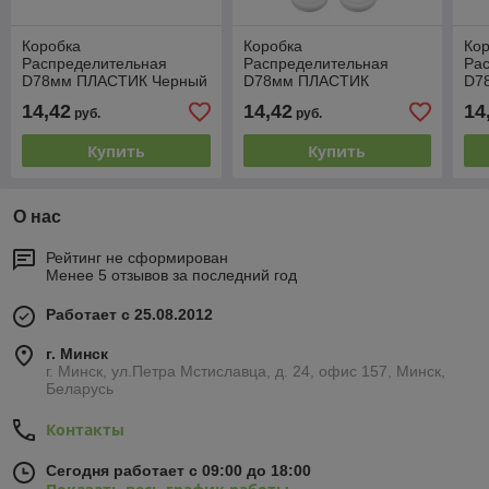
Коробка
Коробка
Ко
Распределительная
Распределительная
Ра
D78мм ПЛАСТИК Черный
D78мм ПЛАСТИК
D7
Bironi
Слоновая кость Bironi
Bir
14,42
14,42
14
руб.
руб.
Купить
Купить
О нас
Рейтинг не сформирован
Менее 5 отзывов за последний год
Работает с 25.08.2012
г. Минск
г. Минск, ул.Петра Мстиславца, д. 24, офис 157, Минск,
Беларусь
Контакты
Сегодня работает с 09:00 до 18:00