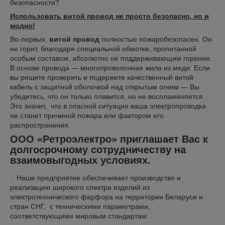
безопасности?
Использовать витой провод не просто безопасно, но и
модно!
Во-первых,
витой провод
полностью пожаробезопасен. Он
не горит, благодаря специальной обмотке, пропитанной
особым составом, абсолютно не поддерживающим горение.
В основе провода — многопроволочная жила из меди. Если
вы решите проверить и подержите качественный витой
кабель с защитной оболочкой над открытым огнем — Вы
убедитесь, что он только плавится, но не воспламеняется.
Это значит, что в опасной ситуации ваша электропроводка
не станет причиной пожара или фактором его
распространения.
ООО «Ретроэлектро»
приглашает Вас к
долгосрочному сотрудничеству на
взаимовыгодных условиях.
· Наше предприятие обеспечивает производство и
реализацию широкого спектра изделий из
электротехнического фарфора на территории Беларуси и
стран СНГ, с техническими параметрами,
соответствующими мировым стандартам.