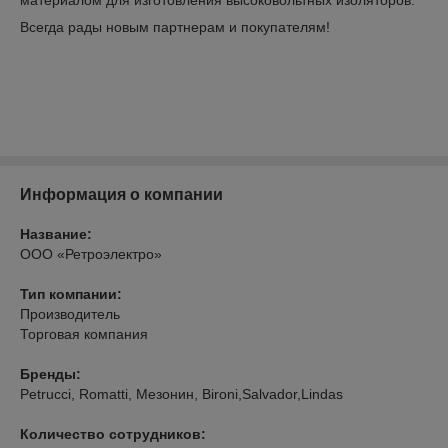
материалом для изготовления высоковольтных изоляторов.
Всегда рады новым партнерам и покупателям!
Информация о компании
Название:
ООО «Ретроэлектро»
Тип компании:
Производитель
Торговая компания
Бренды:
Petrucci, Romatti, Мезонин, Bironi,Salvador,Lindas
Количество сотрудников: