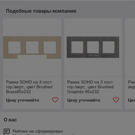
Подобные товары компании
Рамка SOHO на 3 пост
Рамка SOHO на 3 пост
Рам
гор./верт., цвет Brushed
гор./верт., цвет Brushed
вер
Brass85х232
Graphite 85х232
Цену уточняйте
Цену уточняйте
Це
О нас
Рейтинг не сформирован