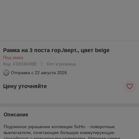
Рамка на 3 поста гор./верт., цвет beige
Под заказ
Код: FD01603BE
Опт и розница
Отправка с
22 августа 2026
Цену уточняйте
Описание
Подлинное украшение коллекции SoHo- - поворотные
выключатели, сочетающие большую коммутирующую
способность с компактными размерами. Широкая гамма