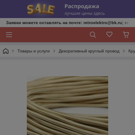
Заявки можете оставлять на почте: retroelektro@bk.ru; retro
Товары и услуги
Декоративный круглый провод
Кру