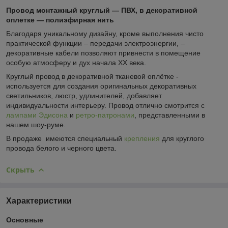
Провод монтажный круглый ― ПВХ, в декоративной
оплетке ― полиэфирная нить
Благодаря уникальному дизайну, кроме выполнения чисто
практической функции – передачи электроэнергии, –
декоративные кабели позволяют привнести в помещение
особую атмосферу и дух начала ХХ века.
Круглый провод в декоративной тканевой оплётке -
используется для создания оригинальных декоративных
светильников, люстр, удлинителей, добавляет
индивидуальности интерьеру. Провод отлично смотрится с
лампами Эдисона
и
ретро-патронами
, представленными в
нашем шоу-руме.
В продаже имеются специальный
крепления
для круглого
провода белого и черного цвета.
Скрыть
Характеристики
Основные