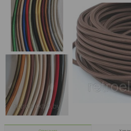
Описание
Харак