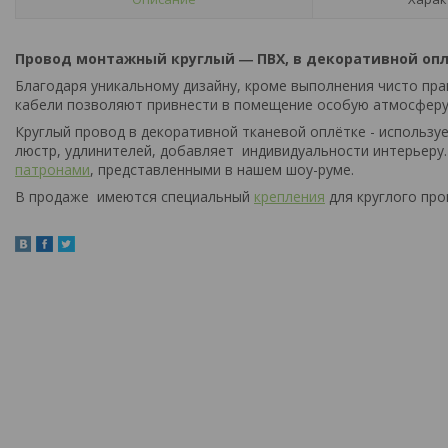
Провод монтажный круглый ― ПВХ, в декоративной оп
Благодаря уникальному дизайну, кроме выполнения чисто пра
кабели позволяют привнести в помещение особую атмосферу и
Круглый провод в декоративной тканевой оплётке - использу
люстр, удлинителей, добавляет индивидуальности интерьеру
патронами
, представленными в нашем шоу-руме.
В продаже имеются специальный
крепления
для круглого про