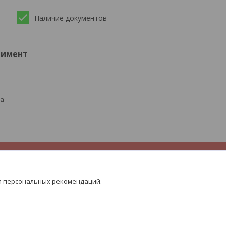
Наличие документов
тимент
ра
я персональных рекомендаций.