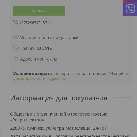
Купить
+375296573157
Условия оплаты и доставки
График работы
Адрес и контакты
возврат товара в течение 14 дней
по
договоренности
Подробнее
Информация для покупателя
Общество с ограниченной ответственностью
«Ретроэлектро»
220076, г.Минск, ул.Петра Мстиславца, 24-157
Дата регистрации в Торговом реестре/Реестре бытовых