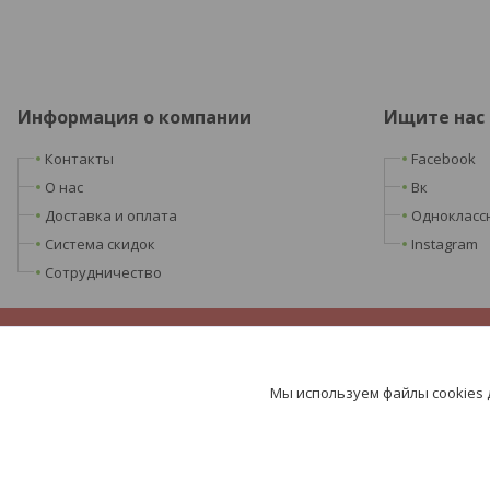
Информация о компании
Ищите нас
Контакты
Facebook
О нас
Вк
Доставка и оплата
Однокласс
Система скидок
Instagram
Сотрудничество
Мы используем файлы cookies