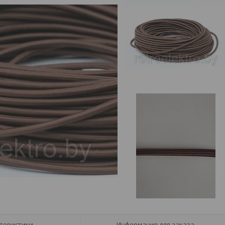
теристики
Информация для заказа