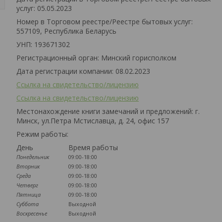
услуг: 05.05.2023
Номер в Торговом реестре/Реестре бытовых услуг:
557109, Республика Беларусь
УНП: 193671302
Регистрационный орган: Минский горисполком
Дата регистрации компании: 08.02.2023
Ссылка на свидетельство/лицензию
Ссылка на свидетельство/лицензию
Местонахождение книги замечаний и предложений: г.
Минск, ул.Петра Мстиславца, д. 24, офис 157
Режим работы:
День
Время работы
Понедельник
09:00-18:00
Вторник
09:00-18:00
Среда
09:00-18:00
Четверг
09:00-18:00
Пятница
09:00-18:00
Суббота
Выходной
Воскресенье
Выходной