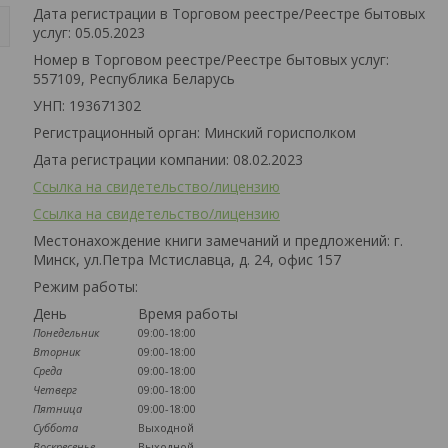
Дата регистрации в Торговом реестре/Реестре бытовых
услуг: 05.05.2023
Номер в Торговом реестре/Реестре бытовых услуг:
557109, Республика Беларусь
УНП: 193671302
Регистрационный орган: Минский горисполком
Дата регистрации компании: 08.02.2023
Ссылка на свидетельство/лицензию
Ссылка на свидетельство/лицензию
Местонахождение книги замечаний и предложений: г.
Минск, ул.Петра Мстиславца, д. 24, офис 157
Режим работы:
День
Время работы
Понедельник
09:00-18:00
Вторник
09:00-18:00
Среда
09:00-18:00
Четверг
09:00-18:00
Пятница
09:00-18:00
Суббота
Выходной
Воскресенье
Выходной