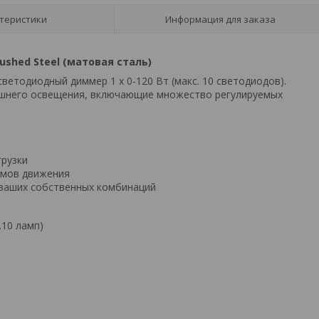
теристики
Информация для заказа
ushed Steel (матовая сталь)
етодиодный диммер 1 x 0-120 Вт (макс. 10 светодиодов).
машнего освещения, включающие множество регулируемых
грузки
имов движения
я ваших собственных комбинаций
.10 ламп)