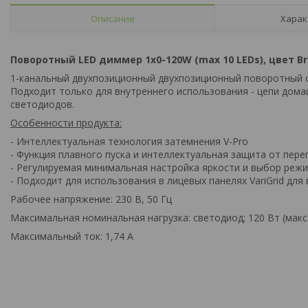
Описание
Харак
Поворотный LED диммер 1х0-120W (max 10 LEDs), цвет Br
1-канальный двухпозиционный двухпозиционный поворотный св
Подходит только для внутреннего использования - цепи до
светодиодов.
Особенности продукта:
- Интеллектуальная технология затемнения V-Pro
- Функция плавного пуска и интеллектуальная защита от пере
- Регулируемая минимальная настройка яркости и выбор реж
- Подходит для использования в лицевых панелях VariGrid дл
Рабочее напряжение: 230 В, 50 Гц
Максимальная номинальная нагрузка: светодиод; 120 Вт (макс
Максимальный ток: 1,74 А