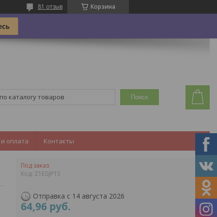
81 отзыв
Корзина
Поиск
 и оплата
Контакты
Под заказ
Код:
Z1EGJP1S
Отправка с 14 августа 2026
64,96
руб.