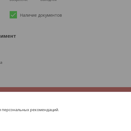
Наличие документов
тимент
ра
я персональных рекомендаций.