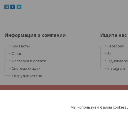
Информация о компании
Ищите нас
Контакты
Facebook
О нас
Вк
Доставка и оплата
Однокласс
Система скидок
Instagram
Сотрудничество
Мы используем файлы cookies