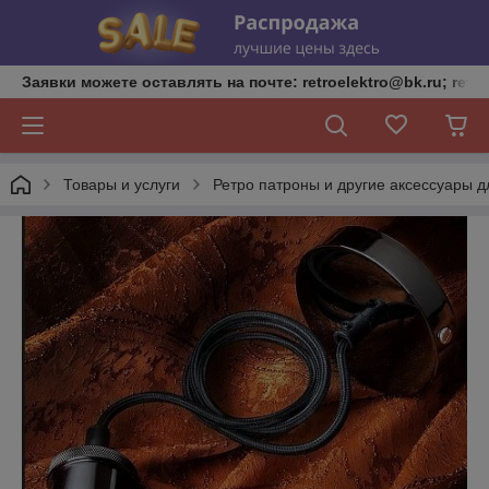
Заявки можете оставлять на почте: retroelektro@bk.ru; retro
Товары и услуги
Ретро патроны и другие аксессуары д