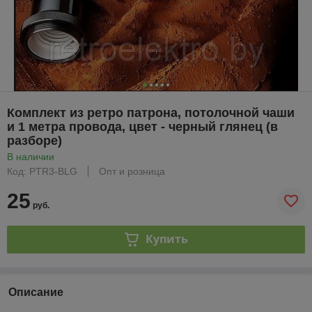
Комплект из ретро патрона, потолочной чаши
и 1 метра провода, цвет - черный глянец (в
разборе)
В наличии
Код: PTR3-BLG
Опт и розница
25
руб.
Купить
Описание