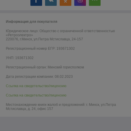
Информация для покупателя
Юридическое лицо:
Общество с ограниченной ответственностью
«Ретроэлектро»
220076, г.Минск, ул.Петра Мстиславца, 24-157
Регистрационный номер ЕГР: 193671302
УНП: 193671302
Регистрационный орган: Минский горисполком
Дата регистрации компании: 08.02.2023
Ссылка на свидетельство/лицензию
Ссылка на свидетельство/лицензию
Местонахождение книги жалоб и предложений: г. Минск, ул.Петра
Мстиславца, д. 24, офис 157