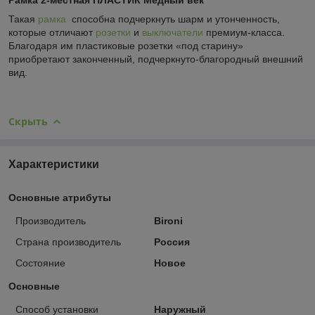
Такая
рамка
способна подчеркнуть шарм и утонченность,
которые отличают
розетки
и
выключатели
премиум-класса.
Благодаря им пластиковые розетки «под старину»
приобретают законченный, подчеркнуто-благородный внешний
вид.
Скрыть
Характеристики
Основные атрибуты
Производитель
Bironi
Страна производитель
Россия
Состояние
Новое
Основные
Способ установки
Наружный