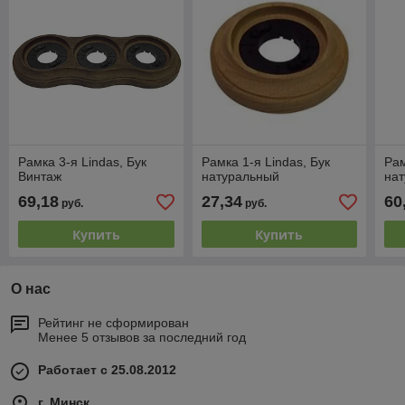
Рамка 3-я Lindas, Бук
Рамка 1-я Lindas, Бук
Рам
Винтаж
натуральный
на
69,18
27,34
60
руб.
руб.
Купить
Купить
О нас
Рейтинг не сформирован
Менее 5 отзывов за последний год
Работает с 25.08.2012
г. Минск