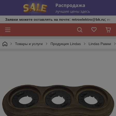
Заявки можете оставлять на почте: retroelektro@bk.ru; retro
Товары и услуги
Продукция Lindas
Lindas Рамки