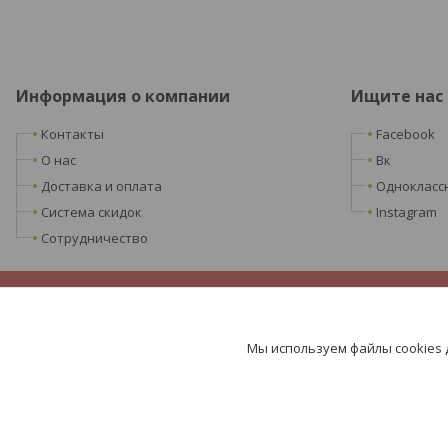
Информация о компании
Ищите нас
Контакты
Facebook
О нас
Вк
Доставка и оплата
Однокласс
Система скидок
Instagram
Сотрудничество
Мы используем файлы cookies