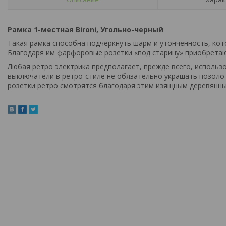
Рамка 1-местная Bironi, Угольно-черный
Такая рамка способна подчеркнуть шарм и утонченность, кот
Благодаря им фарфоровые розетки «под старину» приобретаю
Любая ретро электрика предполагает, прежде всего, использ
выключатели в ретро-стиле не обязательно украшать позоло
розетки ретро смотрятся благодаря этим изящным деревянн