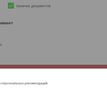
Наличие документов
тимент
ра
я персональных рекомендаций.