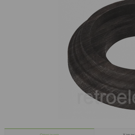
Описание
Харак