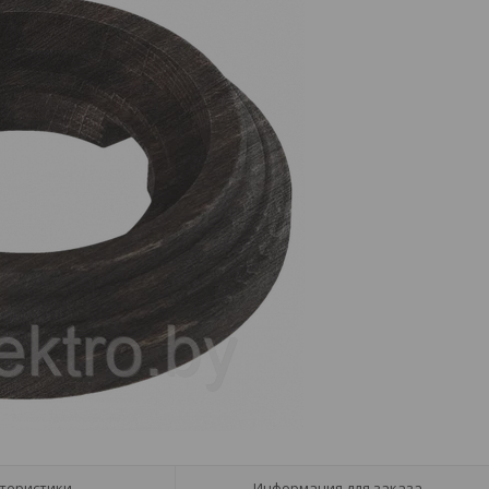
теристики
Информация для заказа