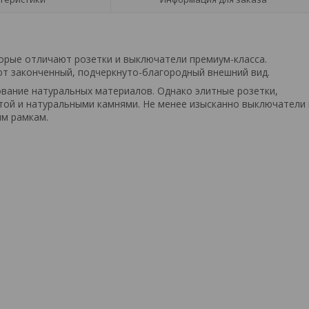
орые отличают розетки и выключатели премиум-класса.
т законченный, подчеркнуто-благородный внешний вид.
ование натуральных материалов. Однако элитные розетки,
той и натуральными камнями. Не менее изысканно выключатели 
ым рамкам.