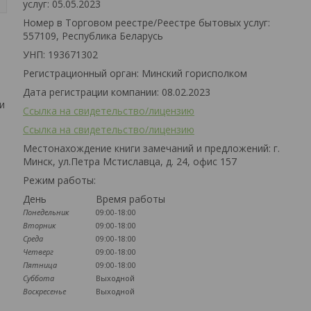
услуг: 05.05.2023
Номер в Торговом реестре/Реестре бытовых услуг:
557109, Республика Беларусь
УНП: 193671302
Регистрационный орган: Минский горисполком
Дата регистрации компании: 08.02.2023
и
Ссылка на свидетельство/лицензию
Ссылка на свидетельство/лицензию
Местонахождение книги замечаний и предложений: г.
Минск, ул.Петра Мстиславца, д. 24, офис 157
Режим работы:
День
Время работы
Понедельник
09:00-18:00
Вторник
09:00-18:00
Среда
09:00-18:00
Четверг
09:00-18:00
Пятница
09:00-18:00
Суббота
Выходной
Воскресенье
Выходной