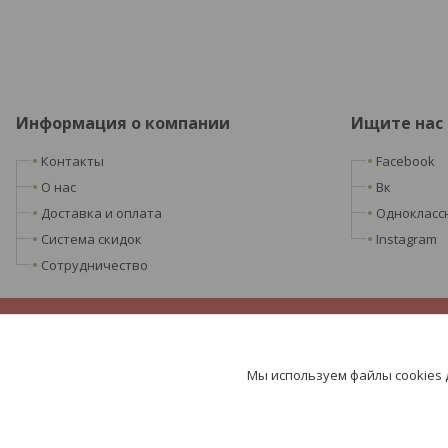
Информация о компании
Ищите нас
Контакты
Facebook
О нас
Вк
Доставка и оплата
Однокласс
Система скидок
Instagram
Сотрудничество
Мы используем файлы cookies