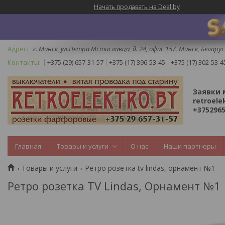
Начать продавать на Deal.by
г. Минск, ул.Петра Мстиславца, д. 24, офис 157, Минск, Беларус
+375 (29) 657-31-57
+375 (17) 396-53-45
+375 (17) 302-53-4
Заявки 
retroele
+3752965
Главная
Товары и услуги
О нас
Наши партнеры
Товары и услуги
Ретро розетка tv lindas, орнамент №1
Ретро розетка TV Lindas, Орнамент №1