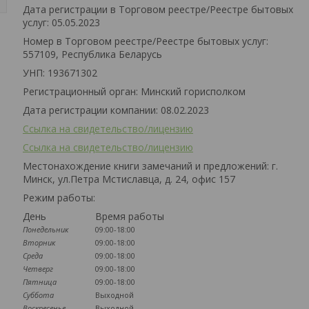
Дата регистрации в Торговом реестре/Реестре бытовых
услуг: 05.05.2023
Номер в Торговом реестре/Реестре бытовых услуг:
557109, Республика Беларусь
УНП: 193671302
Регистрационный орган: Минский горисполком
Дата регистрации компании: 08.02.2023
Ссылка на свидетельство/лицензию
Ссылка на свидетельство/лицензию
Местонахождение книги замечаний и предложений: г.
Минск, ул.Петра Мстиславца, д. 24, офис 157
Режим работы:
День
Время работы
Понедельник
09:00-18:00
Вторник
09:00-18:00
Среда
09:00-18:00
Четверг
09:00-18:00
Пятница
09:00-18:00
Суббота
Выходной
Воскресенье
Выходной