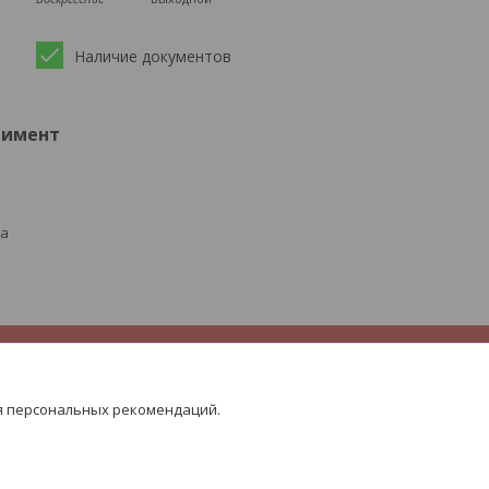
Наличие документов
тимент
ра
я персональных рекомендаций.