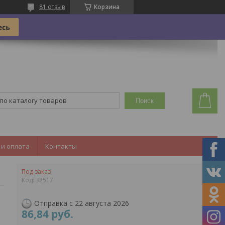
81 отзыв
Корзина
Поиск
 и оплата
Контакты
Под заказ
Код:
32517
Отправка с 22 августа 2026
86,84
руб.