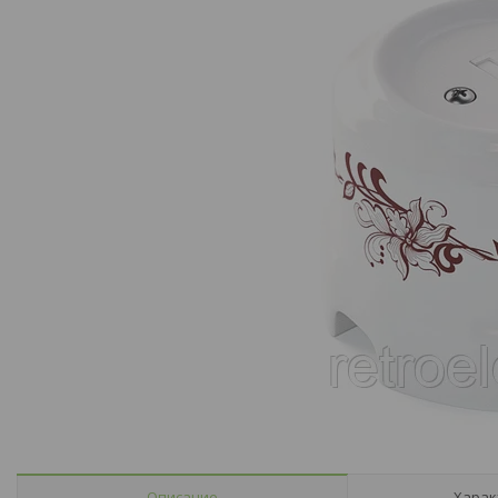
Описание
Харак