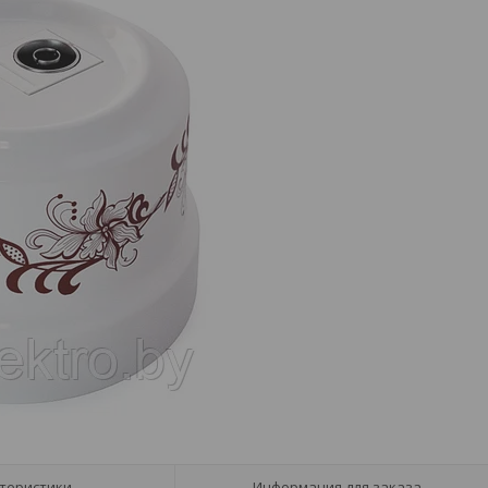
теристики
Информация для заказа