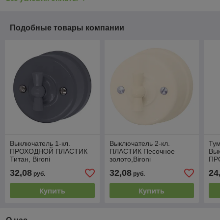
Подобные товары компании
Выключатель 1-кл.
Выключатель 2-кл.
Ту
ПРОХОДНОЙ ПЛАСТИК
ПЛАСТИК Песочное
Вык
Титан, Bironi
золото,Bironi
ПР
Пес
32,08
32,08
24
руб.
руб.
Купить
Купить