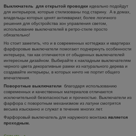
Выключатель для открытой проводки
идеально подойдут
для интерьеров, которые стилизованы под старину. А в домах,
владельцы которых ценят антиквариат, более логичного
решения для обустройства зон управления светом,
использование выключателей в ретро-стиле просто
обязательно!
Но стоит заметить, что и в современных коттеджах и квартирах
фарфоровые выключатели помогают подчеркнуть особенности
интерьера, так как отличаются от обыденных выключателей
интересным дизайном. Выбирайте к накладным выключателям
черного цвета декоративные рамки из натурального дерева и
создавайте интерьеры, в которых ничто не портит общего
впечатления.
Поворотные выключатели
благодаря использованию
современных и качественных материалов отличаются
исключительной безопасностью и прочностью. Выключатели из
фарфора с поворотным механизмом из латуни смотрятся
весьма изысканно и служат в течение многих лет.
Фарфоровый выключатель для наружного монтажа
является
проходным.
Скрыть