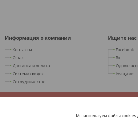
Информация о компании
Ищите нас
Контакты
Facebook
О нас
Вк
Доставка и оплата
Однокласс
Система скидок
Instagram
Сотрудничество
Мы используем файлы cookies