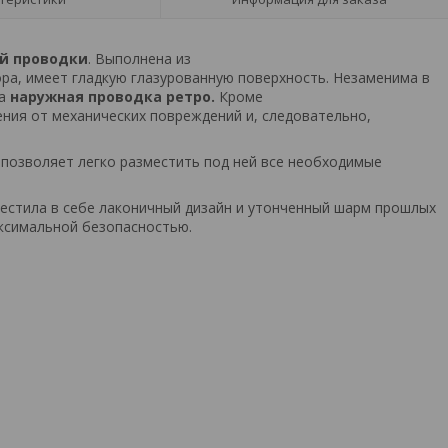
й проводки
. Выполнена из
а, имеет гладкую глазурованную поверхность. Незаменима в
на
наружная проводка ретро.
Кроме
ния от механических повреждений и, следовательно,
позволяет легко разместить под ней все необходимые
естила в себе лаконичный дизайн и утонченный шарм прошлых
ксимальной безопасностью.