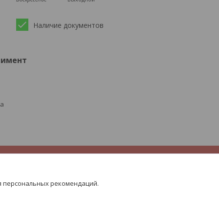
Наличие документов
тимент
ра
я персональных рекомендаций.