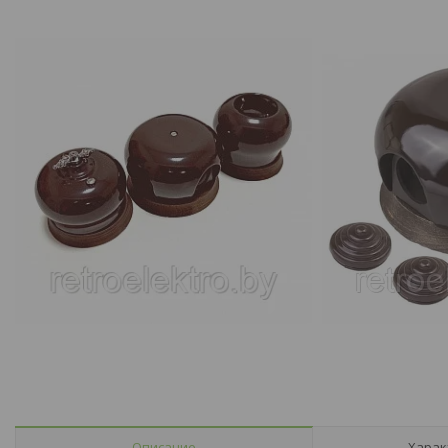
Описание
Харак