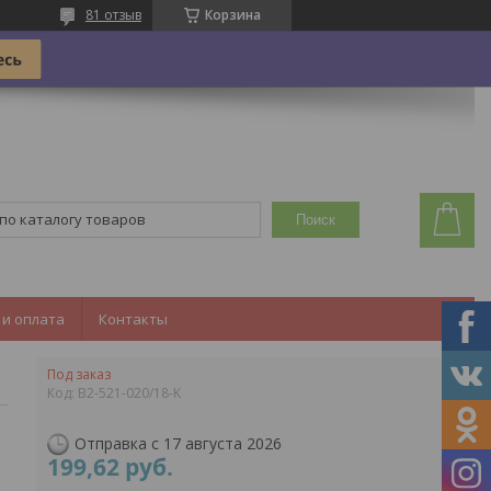
81 отзыв
Корзина
Поиск
 и оплата
Контакты
Под заказ
Код:
B2-521-020/18-K
Отправка с 17 августа 2026
199,62
руб.