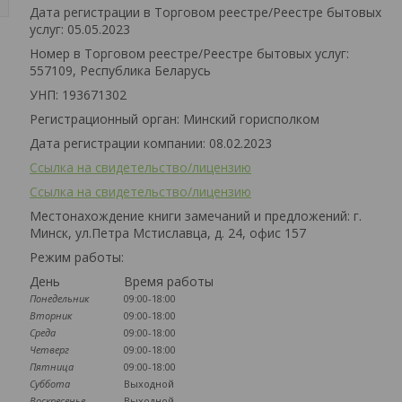
Дата регистрации в Торговом реестре/Реестре бытовых
услуг: 05.05.2023
Номер в Торговом реестре/Реестре бытовых услуг:
557109, Республика Беларусь
УНП: 193671302
Регистрационный орган: Минский горисполком
Дата регистрации компании: 08.02.2023
Ссылка на свидетельство/лицензию
Ссылка на свидетельство/лицензию
Местонахождение книги замечаний и предложений: г.
Минск, ул.Петра Мстиславца, д. 24, офис 157
Режим работы:
День
Время работы
Понедельник
09:00-18:00
Вторник
09:00-18:00
Среда
09:00-18:00
Четверг
09:00-18:00
Пятница
09:00-18:00
Суббота
Выходной
Воскресенье
Выходной