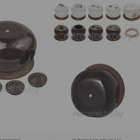
теристики
Информация для заказа