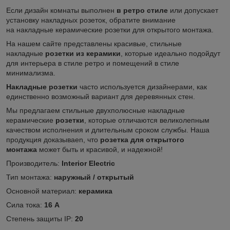
Если дизайн комнаты выполнен
в ретро стиле
или допускает
установку накладных розеток, обратите внимание
на накладные керамические розетки для открытого монтажа.
На нашем сайте представлены красивые, стильные
накладные
розетки из керамики
, которые идеально подойдут
для интерьера в стиле ретро и помещений в стиле
минимализма.
Накладные розетки
часто используется дизайнерами, как
единственно возможный вариант для деревянных стен.
Мы предлагаем стильные двухполюсные накладные
керамические
розетки
, которые отличаются великолепным
качеством исполнения и длительным сроком службы. Наша
продукция доказываеn, что
розетка для открытого
монтажа
может быть и красивой, и надежной!
Производитель:
Interior Electric
Тип монтажа:
наружный / открытый
Основной материал:
керамика
Сила тока:
16 А
Степень защиты IP:
20