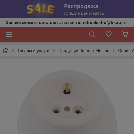
Заявки можете оставлять на почте: retroelektro@bk.ru; retro
Товары и услуги
Продукция Interior Electric
Серия 