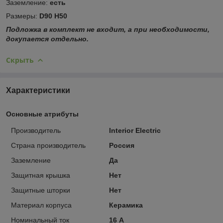
Заземление:
есть
Размеры:
D90 Н50
Подложка в комплект не входит, а при необходимости,
докупается отдельно.
Скрыть
Характеристики
Основные атрибуты
Производитель
Interior Electric
Страна производитель
Россия
Заземление
Да
Защитная крышка
Нет
Защитные шторки
Нет
Материал корпуса
Керамика
Номинальный ток
16 А