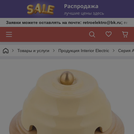
Заявки можете оставлять на почте: retroelektro@bk.ru; retro
Товары и услуги
Продукция Interior Electric
Серия 