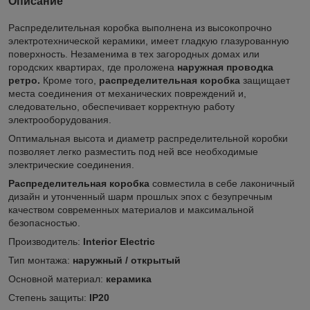
Описание
Распределительная коробка выполнена из высокопрочно
электротехнической керамики, имеет гладкую глазурованную
поверхность. Незаменима в тех загородных домах или
городских квартирах, где проложена
наружная проводка
ретро.
Кроме того,
распределительная
коробка
защищает
места соединения от механических повреждений и,
следовательно, обеспечивает корректную работу
электрооборудования.
Оптимальная высота и диаметр распределительной коробки
позволяет легко разместить под ней все необходимые
электрические соединения.
Распределительная коробка
совместила в себе лаконичный
дизайн и утонченный шарм прошлых эпох с безупречным
качеством современных материалов и максимальной
безопасностью.
Производитель:
Interior Electric
Тип монтажа:
наружный / открытый
Основной материал:
керамика
Степень защиты:
IP20