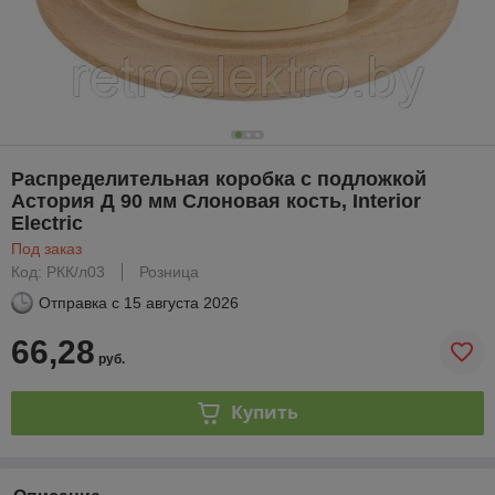
Распределительная коробка с подложкой
Астория Д 90 мм Слоновая кость, Interior
Electric
Под заказ
Код: РКК/л03
Розница
Отправка с
15 августа 2026
66,28
руб.
Купить