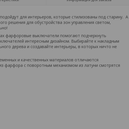
подойдут для интерьеров, которые стилизованы под старину. А
ного решения для обустройства зон управления светом,
ьно!
ирах фарфоровые выключатели помогают подчеркнуть
ыключателей интересным дизайном. Выбирайте к накладным
ного дерева и создавайте интерьеры, в которых ничто не
еменных и качественных материалов отличаются
из фарфора с поворотным механизмом из латуни смотрятся