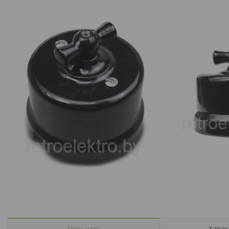
Описание
Харак