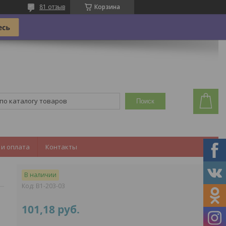
81 отзыв
Корзина
Поиск
 и оплата
Контакты
В наличии
Код:
B1-203-03
101,18
руб.