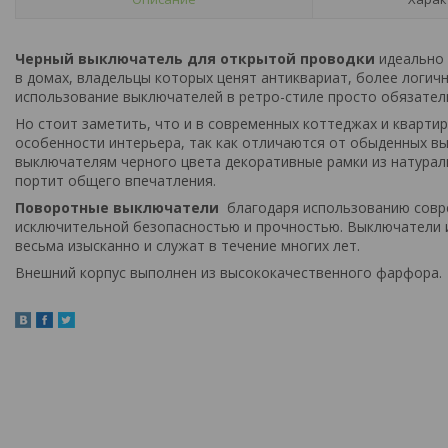
Черный выключатель для открытой проводки
идеально 
в домах, владельцы которых ценят антиквариат, более логич
использование выключателей в ретро-стиле просто обязател
Но стоит заметить, что и в современных коттеджах и кварт
особенности интерьера, так как отличаются от обыденных в
выключателям черного цвета декоративные рамки из натураль
портит общего впечатления.
Поворотные выключатели
благодаря использованию совр
исключительной безопасностью и прочностью. Выключатели 
весьма изысканно и служат в течение многих лет.
Внешний корпус выполнен из высококачественного фарфора.