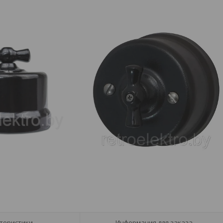
теристики
Информация для заказа