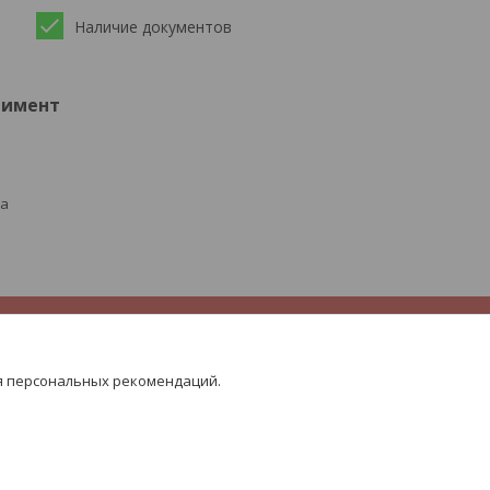
Наличие документов
тимент
ра
я персональных рекомендаций.