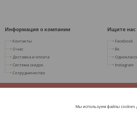
Информация о компании
Ищите нас
Контакты
Facebook
О нас
Вк
Доставка и оплата
Однокласс
Система скидок
Instagram
Сотрудничество
Мы используем файлы cookies