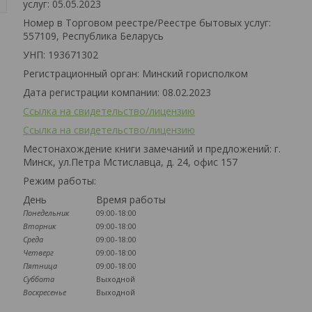
услуг: 05.05.2023
Номер в Торговом реестре/Реестре бытовых услуг:
557109, Республика Беларусь
УНП: 193671302
Регистрационный орган: Минский горисполком
Дата регистрации компании: 08.02.2023
Ссылка на свидетельство/лицензию
Ссылка на свидетельство/лицензию
Местонахождение книги замечаний и предложений: г.
Минск, ул.Петра Мстиславца, д. 24, офис 157
Режим работы:
День
Время работы
Понедельник
09:00-18:00
Вторник
09:00-18:00
Среда
09:00-18:00
Четверг
09:00-18:00
Пятница
09:00-18:00
Суббота
Выходной
Воскресенье
Выходной