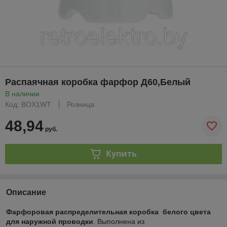
Распаячная коробка фарфор Д60,Белый
В наличии
Код: BOX1WT
Розница
48,94
руб.
Купить
Описание
Фарфоровая распределительная коробка
белого цвета
для наружной проводки
. Выполнена из