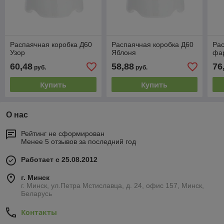
Распаячная коробка Д60
Распаячная коробка Д60
Рас
Узор
Яблоня
фар
60,48
58,88
76
руб.
руб.
Купить
Купить
О нас
Рейтинг не сформирован
Менее 5 отзывов за последний год
Работает с 25.08.2012
г. Минск
г. Минск, ул.Петра Мстиславца, д. 24, офис 157, Минск,
Беларусь
Контакты