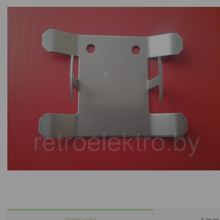
Описание
Харак