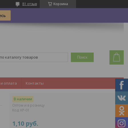
81 отзыв
Корзина
Поиск
 и оплата
Контакты
В наличии
Оптом и в розницу
Код:
КР-01
1,10
руб.