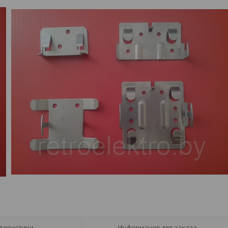
теристики
Информация для заказа