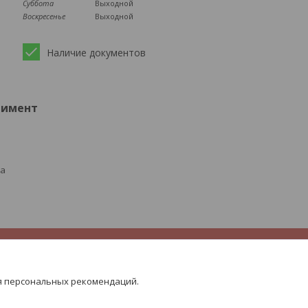
Суббота
Выходной
Воскресенье
Выходной
Наличие документов
тимент
ра
я персональных рекомендаций.