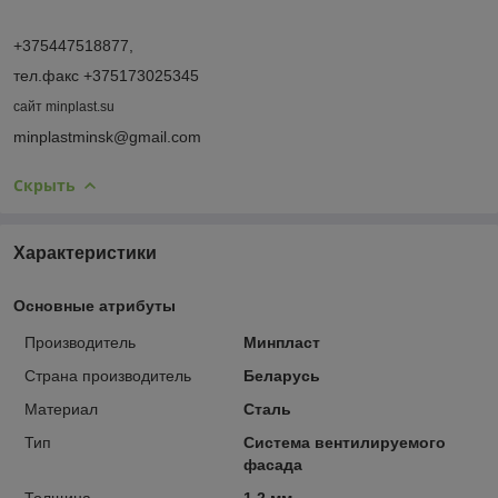
+375447518877,
тел.факс +375173025345
сайт
minplast.su
minplastminsk@gmail.com
Скрыть
Характеристики
Основные атрибуты
Производитель
Минпласт
Страна производитель
Беларусь
Материал
Сталь
Тип
Система вентилируемого
фасада
Толщина
1.2 мм