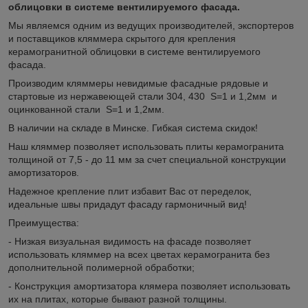
облицовки в системе вентилируемого фасада.
Мы являемся одним из ведущих производителей, экспортеров
и поставщиков кляммера скрытого для крепления
керамогранитной облицовки в системе вентилируемого
фасада.
Производим кляммеры невидимые фасадные рядовые и
стартовые из нержавеющей стали 304, 430 S=1 и 1,2мм и
оцинкованной стали S=1 и 1,2мм.
В наличии на складе в Минске. Гибкая система скидок!
Наш кляммер позволяет использовать плиты керамогранита
толщиной от 7,5 - до 11 мм за счет специальной конструкции
амортизаторов.
Надежное крепление плит избавит Вас от переделок,
идеальные швы придадут фасаду гармоничный вид!
Преимущества:
- Низкая визуальная видимость на фасаде позволяет
использовать кляммер на всех цветах керамогранита без
дополнительной полимерной обработки;
- Конструкция амортизатора клямера позволяет использовать
их на плитах, которые бывают разной толщины.