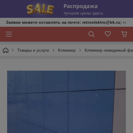
Заявки можете оставлять на почте: retroelektro@bk.ru; retro
Товары и услуги
Кляммер
Кляммер невидимый фас