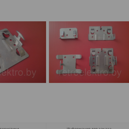
теристики
Информация для заказа