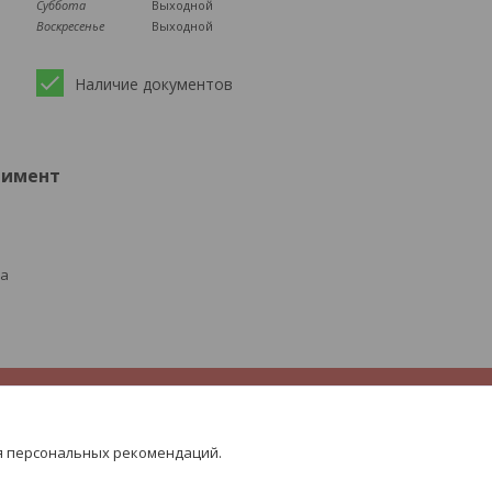
Суббота
Выходной
Воскресенье
Выходной
Наличие документов
тимент
ра
я персональных рекомендаций.