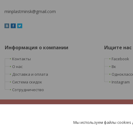
minplastminsk@gmail.com
Информация о компании
Ищите нас
Контакты
Facebook
О нас
Вк
Доставка и оплата
Однокласс
Система скидок
Instagram
Сотрудничество
Мы используем файлы cookies