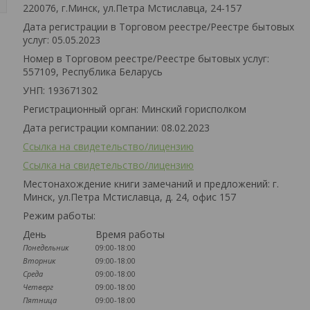
220076, г.Минск, ул.Петра Мстиславца, 24-157
Дата регистрации в Торговом реестре/Реестре бытовых
услуг: 05.05.2023
Номер в Торговом реестре/Реестре бытовых услуг:
557109, Республика Беларусь
УНП: 193671302
Регистрационный орган: Минский горисполком
Дата регистрации компании: 08.02.2023
Ссылка на свидетельство/лицензию
Ссылка на свидетельство/лицензию
Местонахождение книги замечаний и предложений: г.
Минск, ул.Петра Мстиславца, д. 24, офис 157
Режим работы:
День
Время работы
Понедельник
09:00-18:00
Вторник
09:00-18:00
Среда
09:00-18:00
Четверг
09:00-18:00
Пятница
09:00-18:00