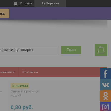
81 отзыв
Корзина
Поиск
 и оплата
Контакты
В наличии
Оптом и в розницу
Код:
КР
0,80
руб.