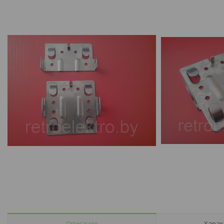
Описание
Харак