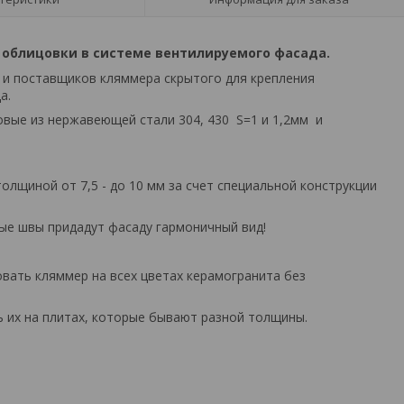
облицовки в системе вентилируемого фасада.
 и поставщиков кляммера скрытого для крепления
а.
вые из нержавеющей стали 304, 430 S=1 и 1,2мм и
лщиной от 7,5 - до 10 мм за счет специальной конструкции
ые швы придадут фасаду гармоничный вид!
овать кляммер на всех цветах керамогранита без
 их на плитах, которые бывают разной толщины.