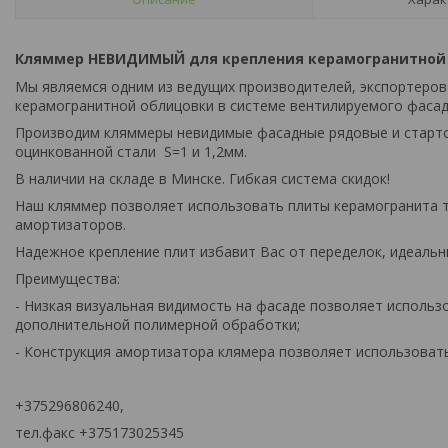
Кляммер НЕВИДИМЫЙ для крепления керамогранитной 
Мы являемся одним из ведущих производителей, экспортеров
керамогранитной облицовки в системе вентилируемого фасад
Производим кляммеры невидимые фасадные рядовые и старто
оцинкованной стали S=1 и 1,2мм.
В наличии на складе в Минске. Гибкая система скидок!
Наш кляммер позволяет использовать плиты керамогранита то
амортизаторов.
Надежное крепление плит избавит Вас от переделок, идеальн
Преимущества:
- Низкая визуальная видимость на фасаде позволяет использ
дополнительной полимерной обработки;
- Конструкция амортизатора клямера позволяет использовать
+375296806240,
тел.факс +375173025345