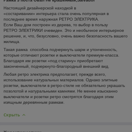
Настоящей дизайнерской находкой в
«состаривании» интерьера стала очень популярная в
последнее время наружная РЕТРО ЭЛЕКТРИКА.
Если Ваш дом построен из дерева, то выбор в пользу
РЕТРО ЭЛЕКТРИКИ очевиден. Это и необычное интерьерное
решение, и, что, безусловно, очень важно безопасность вашего
жилища.
Такая рамка способна подчеркнуть шарм и утонченность,
которые отличают розетки и выключатели премиум-класса.
Благодаря им розетки «под старину» приобретают
законченный, подчеркнуто-благородный внешний вид.
Любая ретро электрика предполагает, прежде всего,
использование натуральных материалов. Однако элитные
розетки, выключатели в ретро-стиле не обязательно украшать
позолотой и натуральными камнями. Не менее изысканно
выключатели и розетки ретро смотрятся благодаря этим
изящным деревянным рамкам.
Скрыть