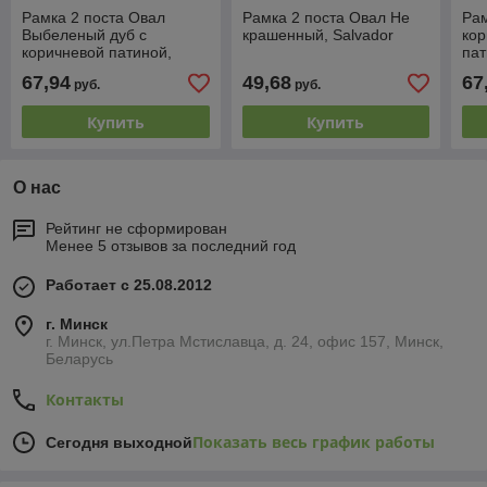
Рамка 2 поста Овал
Рамка 2 поста Овал Не
Рам
Выбеленый дуб с
крашенный, Salvador
кор
коричневой патиной,
пат
Salvador
67,94
49,68
67
руб.
руб.
Купить
Купить
О нас
Рейтинг не сформирован
Менее 5 отзывов за последний год
Работает с 25.08.2012
г. Минск
г. Минск, ул.Петра Мстиславца, д. 24, офис 157, Минск,
Беларусь
Контакты
Показать весь график работы
Сегодня выходной