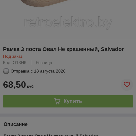
Рамка 3 поста Овал Не крашенный, Salvador
Под заказ
Код: О13НК
Розница
Отправка с
18 августа 2026
68,50
руб.
Купить
Описание
Рамка 3 поста Овал Не крашенный,Salvador