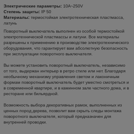
Электрические параметры:
10А~250V
Степень защиты:
IP 50
Материалы:
термостойкая электротехническая пластмасса,
латунь
Поворотный выключатель выполнен из особой термостойкой
электротехнической пластмассы и латуни. Все материалы
разрешены к применению в производстве электротехнического
оборудования, что гарантирует вам абсолютную безопасность
при эксплуатации поворотного выключателя.
Вы можете установить поворотный выключатель, независимо
от того, выдержан интерьер в ретро стиле или нет. Благодаря
необычному механизму управления светом и лаконичным
формам поворотный выключатель будет уместно смотреться и
в современной квартире, и в каминном зале частного дома, и в
ресторане или бильярдной.
Возможность выбора декоративных рамок, выполненных из
ценных пород дерева, позволит вам скрыть следы монтажа
поворотного выключателя, который предназначен для
внутренней проводки.