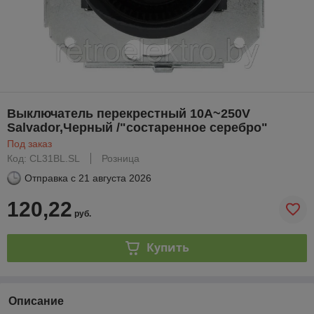
Выключатель перекрестный 10А~250V
Salvador,Черный /"состаренное серебро"
Под заказ
Код: CL31BL.SL
Розница
Отправка с
21 августа 2026
120,22
руб.
Купить
Описание