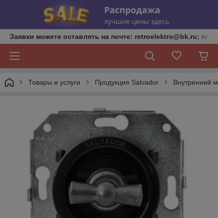
Заявки можете оставлять на почте: retroelektro@bk.ru; retro
Товары и услуги
Продукция Salvador
Внутренний м