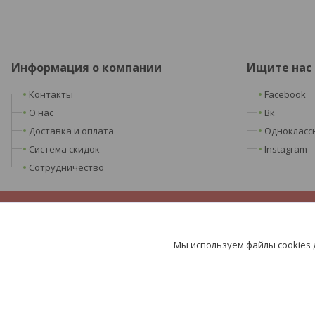
Информация о компании
Ищите нас
Контакты
Facebook
О нас
Вк
Доставка и оплата
Однокласс
Система скидок
Instagram
Сотрудничество
Мы используем файлы cookies