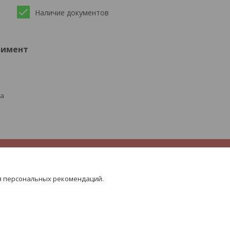
Наличие документов
тимент
ра
я персональных рекомендаций.