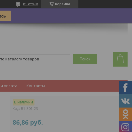
81 отзыв
Корзина
Поиск
 и оплата
Контакты
В наличии
Код:
B1-301-23
86,86
руб.