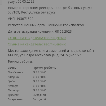
услуг: 05.05.2023
Номер в Торговом реестре/Реестре бытовых услуг:
557109, Республика Беларусь
УНП: 193671302
Регистрационный орган: Минский горисполком
Дата регистрации компании: 08.02.2023
Ссылка на свидетельство/лицензию
Ссылка на свидетельство/лицензию
Местонахождение книги замечаний и предложений: г.
Минск, ул.Петра Мстиславца, д. 24, офис 157
Режим работы:
День
Время работы
Понедельник
09:00-18:00
Вторник
09:00-18:00
Среда
09:00-18:00
Четверг
09:00-18:00
Пятница
09:00-18:00
Суббота
Выходной
Воскресенье
Выходной