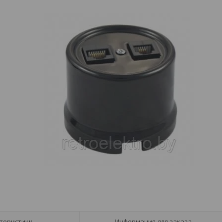
теристики
Информация для заказа