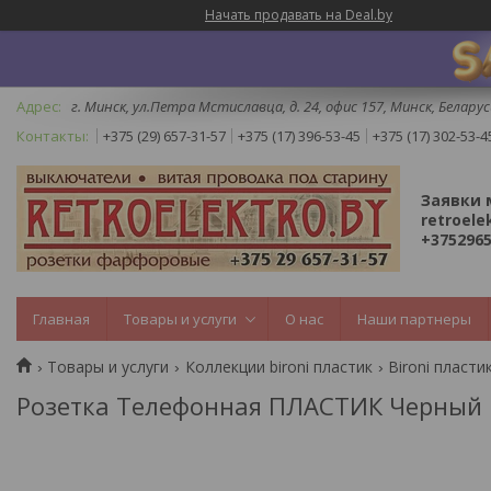
Начать продавать на Deal.by
г. Минск, ул.Петра Мстиславца, д. 24, офис 157, Минск, Беларус
+375 (29) 657-31-57
+375 (17) 396-53-45
+375 (17) 302-53-4
Заявки 
retroele
+3752965
Главная
Товары и услуги
О нас
Наши партнеры
Товары и услуги
Коллекции bironi пластик
Bironi пласти
Розетка Телефонная ПЛАСТИК Черный B