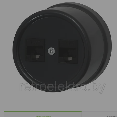
Описание
Харак