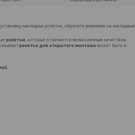
 установку накладных розеток, обратите внимание на накладные
вые
розетки
, которые отличаются великолепным качеством
казывает:
розетка для открытого монтажа
может быть и
лей.