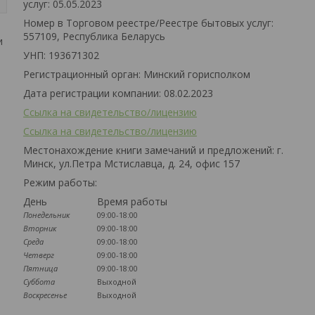
услуг: 05.05.2023
Номер в Торговом реестре/Реестре бытовых услуг:
557109, Республика Беларусь
и
УНП: 193671302
Регистрационный орган: Минский горисполком
Дата регистрации компании: 08.02.2023
Ссылка на свидетельство/лицензию
Ссылка на свидетельство/лицензию
Местонахождение книги замечаний и предложений: г.
Минск, ул.Петра Мстиславца, д. 24, офис 157
Режим работы:
День
Время работы
Понедельник
09:00-18:00
Вторник
09:00-18:00
Среда
09:00-18:00
Четверг
09:00-18:00
Пятница
09:00-18:00
Суббота
Выходной
Воскресенье
Выходной