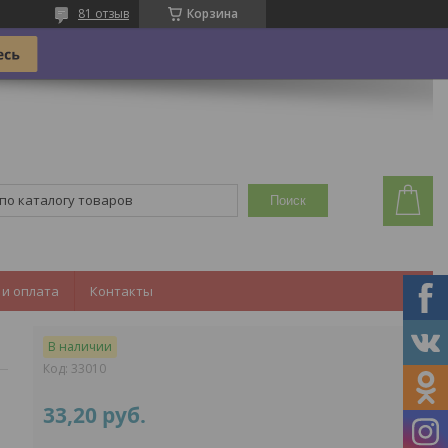
81 отзыв
Корзина
Поиск
 и оплата
Контакты
В наличии
Код:
33010
33,20
руб.