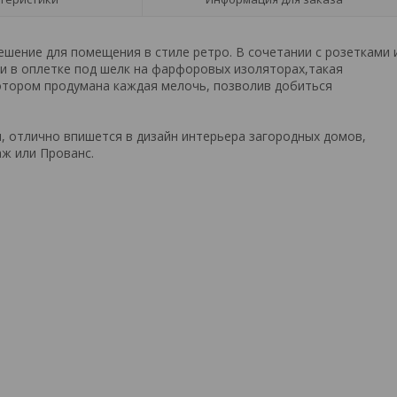
шение для помещения в стиле ретро. В сочетании с розетками 
и в оплетке под шелк на фарфоровых изоляторах,такая
котором продумана каждая мелочь, позволив добиться
 отлично впишется в дизайн интерьера загородных домов,
аж или Прованс.