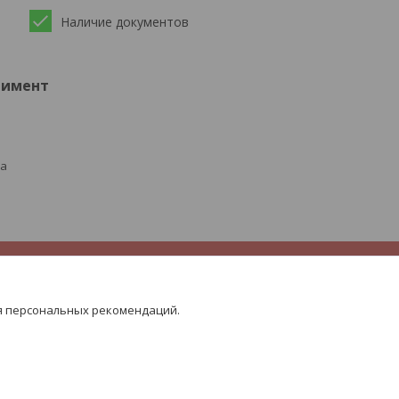
Наличие документов
тимент
ра
я персональных рекомендаций.