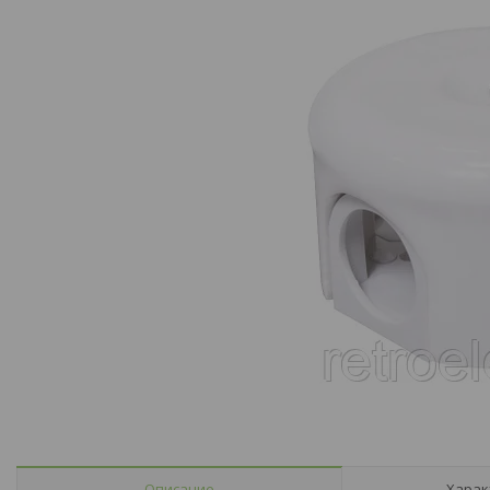
Описание
Харак