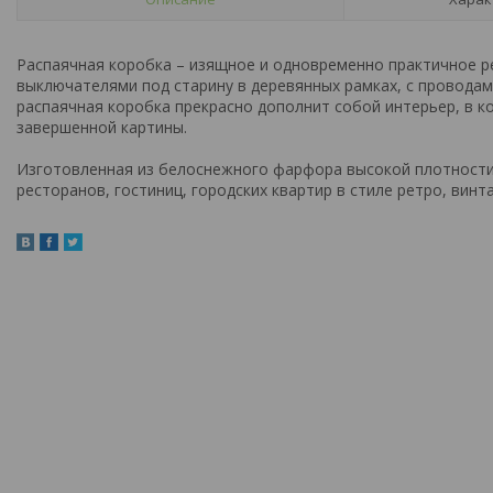
Распаячная коробка – изящное и одновременно практичное ре
выключателями под старину в деревянных рамках, с проводам
распаячная коробка прекрасно дополнит собой интерьер, в 
завершенной картины.
Изготовленная из белоснежного фарфора высокой плотности,
ресторанов, гостиниц, городских квартир в стиле ретро, винт