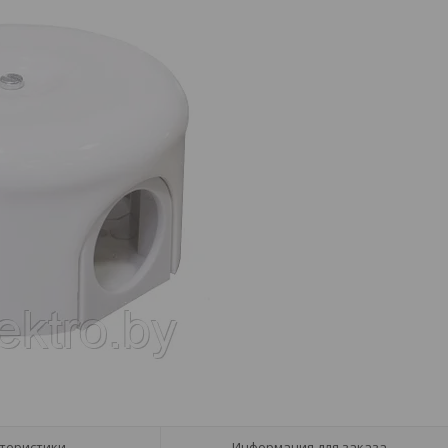
теристики
Информация для заказа