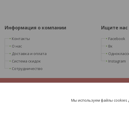
Информация о компании
Ищите нас
Контакты
Facebook
О нас
Вк
Доставка и оплата
Однокласс
Система скидок
Instagram
Сотрудничество
Мы используем файлы cookies