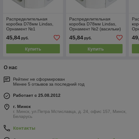
Распределительная
Распределительная
Ра
коробка D78мм Lindas,
коробка D78мм Lindas,
кор
Орнамент №1
Орнамент №2 (васильки)
Ор
45,84
45,84
49
руб.
руб.
Купить
Купить
О нас
Рейтинг не сформирован
Менее 5 отзывов за последний год
Работает с 25.08.2012
г. Минск
г. Минск, ул.Петра Мстиславца, д. 24, офис 157, Минск,
Беларусь
Контакты