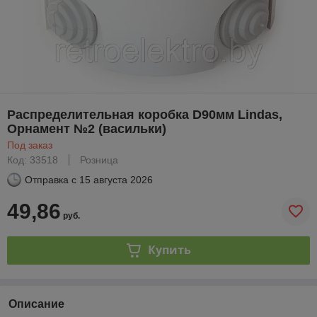
Распределительная коробка D90мм Lindas,
Орнамент №2 (васильки)
Под заказ
Код: 33518
Розница
Отправка с
15 августа 2026
49,86
руб.
Купить
Описание