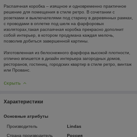
Распаячная коробка – изящное и одновременно практичное
решение для помещения в стиле ретро. В сочетании с
розетками и выключателями под старину в деревянных рамках,
с проводами в оплетке под шелк на фарфоровых
изоляторах,такая распаячная коробка прекрасно дополнит
собой интерьер, в котором продумана каждая мелочь,
позволив добиться завершенной картины.
Изготовленная из белоснежного фарфора высокой плотности,
отлично впишется в дизайн интерьера загородных домов,
ресторанов, гостиниц, городских квартир в стиле ретро, винтаж
или Прованс.
Скрыть
Характеристики
Основные атрибуты
Производитель
Lindas
Страна производитель
Россия