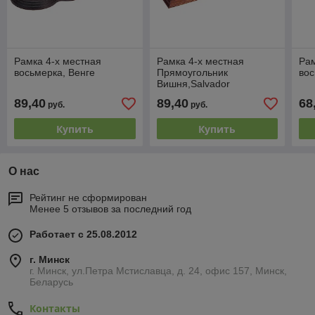
Рамка 4-х местная
Рамка 4-х местная
Рам
восьмерка, Венге
Прямоугольник
вос
Вишня,Salvador
89,40
89,40
68
руб.
руб.
Купить
Купить
О нас
Рейтинг не сформирован
Менее 5 отзывов за последний год
Работает с 25.08.2012
г. Минск
г. Минск, ул.Петра Мстиславца, д. 24, офис 157, Минск,
Беларусь
Контакты