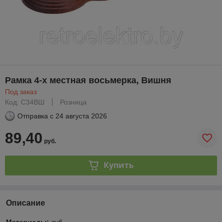
Рамка 4-х местная восьмерка, Вишня
Под заказ
Код: С34ВШ
Розница
Отправка с
24 августа 2026
89,40
руб.
Купить
Описание
Материалы:
дуб