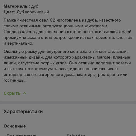
Материалы:
дуб
Цвет:
Дуб коричневый
Рамка 4-местная овал С2 изготовлена из дуба, известного
своими отличными эксплуатационными качествами.
Предназначена для крепления к стене розеток и выключателей
премиум-класса в стиле ретро. Крепится как горизонтально, так
и вертикально.
Овальную рамку для внутренего монтажа отличает стильный,
изысканный дизайн, для которого характерны мягкие, плавные
линии, отсутствие острых углов. Она отлично дополнит розетки
и выключатели премиум-класса, идеально вписавшись в
интерьер вашего загородного дома, квартиры, ресторана или
гостиницы.
Скрыть
Характеристики
Основные
Производитель
Salvador