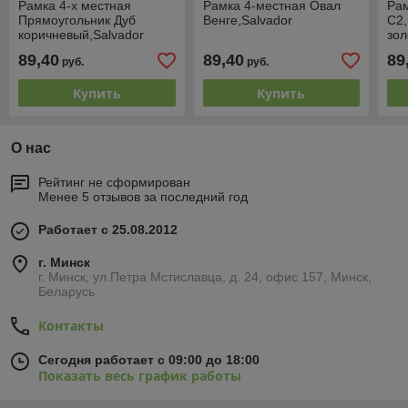
Рамка 4-х местная
Рамка 4-местная Овал
Рам
Прямоугольник Дуб
Венге,Salvador
С2
коричневый,Salvador
зол
89,40
89,40
89
руб.
руб.
Купить
Купить
О нас
Рейтинг не сформирован
Менее 5 отзывов за последний год
Работает с 25.08.2012
г. Минск
г. Минск, ул.Петра Мстиславца, д. 24, офис 157, Минск,
Беларусь
Контакты
Сегодня работает с 09:00 до 18:00
Показать весь график работы