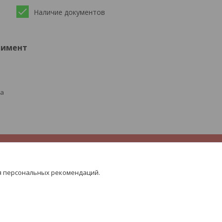
Наличие документов
тимент
ра
я персональных рекомендаций.