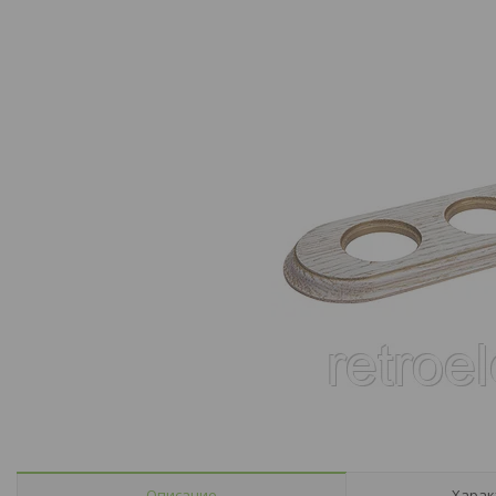
Описание
Харак