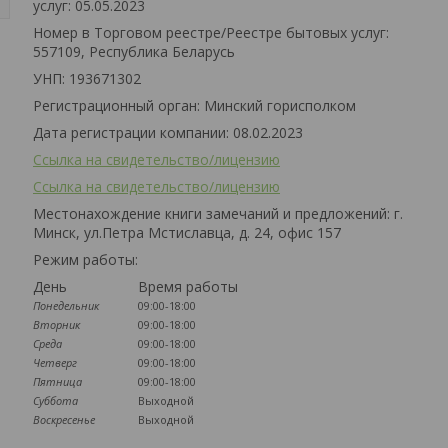
услуг: 05.05.2023
Номер в Торговом реестре/Реестре бытовых услуг:
557109, Республика Беларусь
УНП: 193671302
Регистрационный орган: Минский горисполком
Дата регистрации компании: 08.02.2023
Ссылка на свидетельство/лицензию
Ссылка на свидетельство/лицензию
Местонахождение книги замечаний и предложений: г.
Минск, ул.Петра Мстиславца, д. 24, офис 157
Режим работы:
День
Время работы
Понедельник
09:00-18:00
Вторник
09:00-18:00
Среда
09:00-18:00
Четверг
09:00-18:00
Пятница
09:00-18:00
Суббота
Выходной
Воскресенье
Выходной