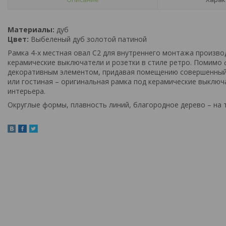
Материалы:
дуб
Цвет:
Выбеленый дуб золотой патиной
Рамка 4-х местная овал С2 для внутреннего монтажа производ
керамические выключатели и розетки в стиле ретро. Помимо 
декоративным элементом, придавая помещению совершенный, 
или гостиная – оригинальная рамка под керамические выключ
интерьера.
Округлые формы, плавность линий, благородное дерево – на т