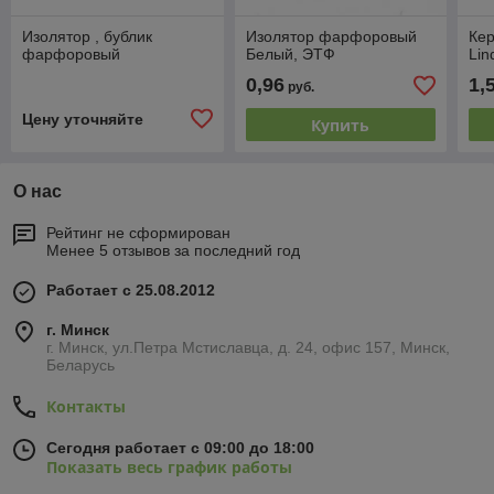
Изолятор , бублик
Изолятор фарфоровый
Кер
фарфоровый
Белый, ЭТФ
Lin
0,96
1,
руб.
Цену уточняйте
Купить
О нас
Рейтинг не сформирован
Менее 5 отзывов за последний год
Работает с 25.08.2012
г. Минск
г. Минск, ул.Петра Мстиславца, д. 24, офис 157, Минск,
Беларусь
Контакты
Сегодня работает с 09:00 до 18:00
Показать весь график работы