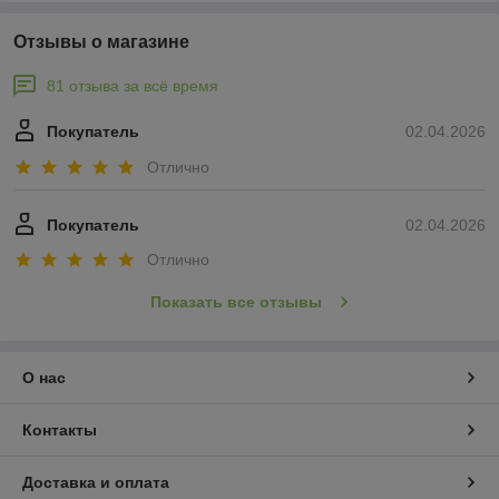
Отзывы о магазине
81 отзыва за всё время
Покупатель
02.04.2026
Отлично
Покупатель
02.04.2026
Отлично
Показать все отзывы
О нас
Контакты
Доставка и оплата