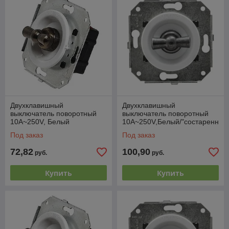
Двухклавишный
Двухклавишный
выключатель поворотный
выключатель поворотный
10А~250V, Белый
10А~250V,Белый/"состаренн
ое серебро"
Под заказ
Под заказ
72,82
100,90
руб.
руб.
Купить
Купить