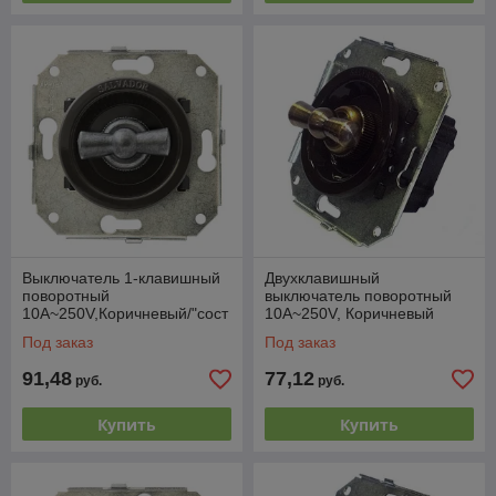
Выключатель 1-клавишный
Двухклавишный
поворотный
выключатель поворотный
10А~250V,Коричневый/"сост
10А~250V, Коричневый
аренное серебро"
Под заказ
Под заказ
91,48
77,12
руб.
руб.
Купить
Купить