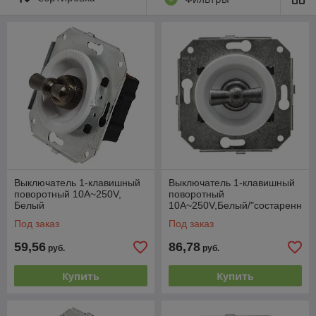
Выключатель 1-клавишный
Выключатель 1-клавишный
поворотный 10А~250V,
поворотный
Белый
10А~250V,Белый/"состаренн
ое серебро"
Под заказ
Под заказ
59,56
86,78
руб.
руб.
Купить
Купить