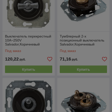
Выключатель перекрестный
Тумблерный 2-х
10А~250V
позиционный выключатель
Salvador,Коричневый
Salvador,Коричневый
/"состаренное серебро"
Под заказ
Под заказ
120,22
71,16
руб.
руб.
Купить
Купить