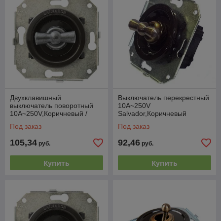
Двухклавишный
Выключатель перекрестный
выключатель поворотный
10А~250V
10А~250V,Коричневый /
Salvador,Коричневый
состаренное серебро
Под заказ
Под заказ
105,34
92,46
руб.
руб.
Купить
Купить