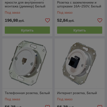
яркости для внутреннего
Розетка с заземлением и
монтажа (диммер) Белый
шторками 16А~250V, Белый
Salvado
Под заказ
Под заказ
196,98
52,84
руб.
руб.
Купить
Купить
Телефонная розетка, Белый
Интернет розетка, Белый
Под заказ
Под заказ