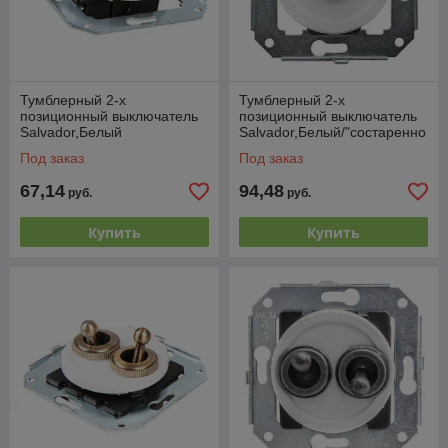
Тумблерный 2-х
Тумблерный 2-х
позиционный выключатель
позиционный выключатель
Salvador,Белый
Salvador,Белый/"состаренно
е серебро"
Под заказ
Под заказ
67,14
94,48
руб.
руб.
Купить
Купить