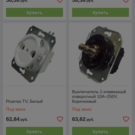
56,38
56,38
руб.
руб.
Купить
Купить
Выключатель 1-клавишный
поворотный 10А~250V,
Розетка ТV, Белый
Коричневый
Под заказ
Под заказ
62,84
63,62
руб.
руб.
Купить
Купить