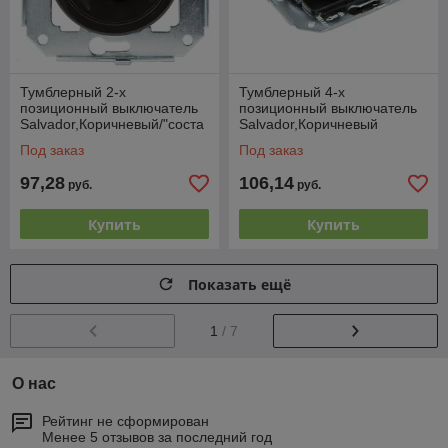
Тумблерный 2-х
Тумблерный 4-х
позиционный выключатель
позиционный выключатель
Salvador,Коричневый/"соста
Salvador,Коричневый
ренное серебро"
Под заказ
Под заказ
97,28
106,14
руб.
руб.
Купить
Купить
Показать ещё
1
/ 7
О нас
Рейтинг не сформирован
Менее 5 отзывов за последний год