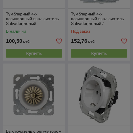
Тумблерный 4-х
Тумблерный 4-х
позиционный выключатель
позиционный выключатель
Salvador,Белый
Salvador,Белый /
состаренное серебро
В наличии
Под заказ
100,50
152,76
руб.
руб.
Купить
Купить
Выключатель с регулятором