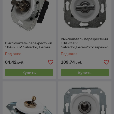
Выключатель перекрестный
Выключатель перекрестный
10А~250V
10А~250V Salvador, Белый
Salvador,Белый/"состаренно
е серебро"
Под заказ
Под заказ
84,42
109,74
руб.
руб.
Купить
Купить