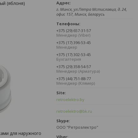
лый (яблоня)
г. Минск, ул.Петра Мстиславца, д. 24,
офис 157, Минск, Беларусь
+375 (29) 657-31-57
Менеджер (Viber)
+375 (17) 396-53-45
Менеджер
+375 (17) 302-53-45
Бухгалтерия
+375 (29) 358-54-57
Менеджер (Арматура)
+375 (44) 751-88-77
Менеджер (Клямер)
retroelektro.by
retroelektro@bk.ru
ООО "Ретроэлектро"
ками для наружного