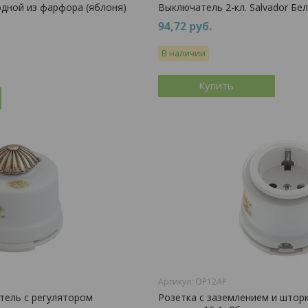
одной из фарфора (яблоня)
Выключатель 2-кл. Salvador Бе
94,72
руб.
В наличии
Купить
OP12AP
тель с регулятором
Розетка с заземлением и штор