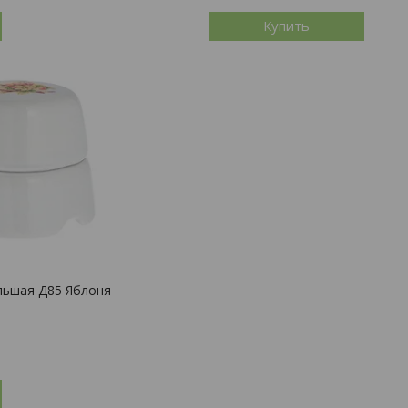
Купить
льшая Д85 Яблоня