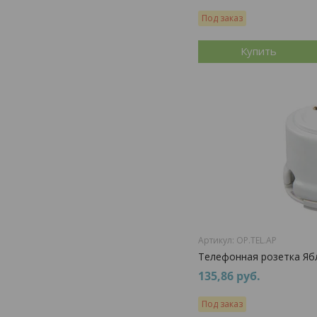
Под заказ
Купить
OP.TEL.AP
Телефонная розетка Ябл
135,86
руб.
Под заказ