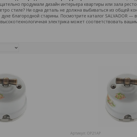
тщательно продумали дизайн интерьера квартиры или зала рест
етро стиле? Ни одна деталь не должна выбиваться из общей ко
в духе благородной старины. Посмотрите каталог SALVADOR — в
 высокотехнологичная электрика может соответствовать ваши
OP21AP