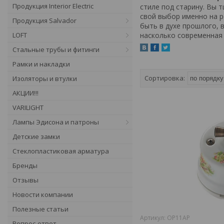
Продукция Interior Electric
стиле под старину. Вы 
свой выбор именно на р
Продукция Salvador
быть в духе прошлого, 
LOFT
насколько современная
Стальные трубы и фитинги
Рамки и накладки
Изоляторы и втулки
АКЦИИ!!!
VARILIGHT
Лампы Эдисона и патроны
Детские замки
Стеклопластиковая арматура
Бренды
Отзывы
Новости компании
Полезные статьи
OP11AP
Вопрос-ответ