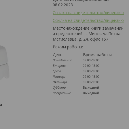
08.02.2023
Ссылка на свидетельство/лицензию
Ссылка на свидетельство/лицензию
Местонахождение книги замечаний
и предложений: г. Минск, ул.Петра
Мстиславца, д. 24, офис 157
Режим работы:
День
Время работы
Понедельник
09:00-18:00
Вторник
09:00-18:00
Среда
09:00-18:00
Четверг
09:00-18:00
Пятница
09:00-18:00
Суббота
Выходной
Воскресенье
Выходной
я