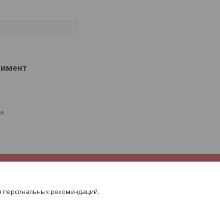
тимент
ра
я персональных рекомендаций.