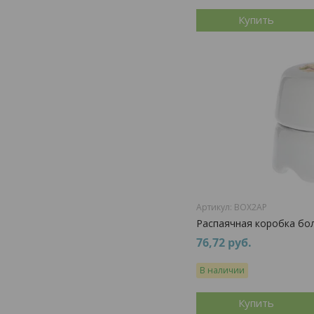
Купить
BOX2AP
Распаячная коробка бо
76,72
руб.
В наличии
Купить