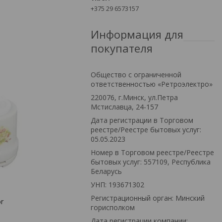
+375 29 6573157
Информация для
покупателя
Общество с ограниченной
ответственностью «Ретроэлектро»
220076, г.Минск, ул.Петра
Мстиславца, 24-157
Дата регистрации в Торговом
реестре/Реестре бытовых услуг:
05.05.2023
Номер в Торговом реестре/Реестре
бытовых услуг: 557109, Республика
Беларусь
УНП: 193671302
Регистрационный орган: Минский
r
горисполком
Дата регистрации компании: