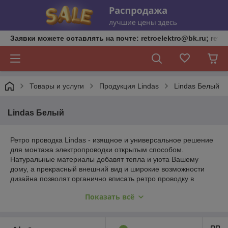
Заявки можете оставлять на почте: retroelektro@bk.ru; retro
Товары и услуги
Продукция Lindas
Lindas Белый
Lindas Белый
Ретро проводка Lindas - изящное и универсальное решение
для монтажа электропроводки открытым способом.
Натуральные материалы добавят тепла и уюта Вашему
дому, а прекрасный внешний вид и широкие возможности
дизайна позволят органично вписать ретро проводку в
интерьер. У нас все настоящее: великолепная керамика
Показать всё
розеток и выключателей, рамки из массива бука,
керамические изоляторы.