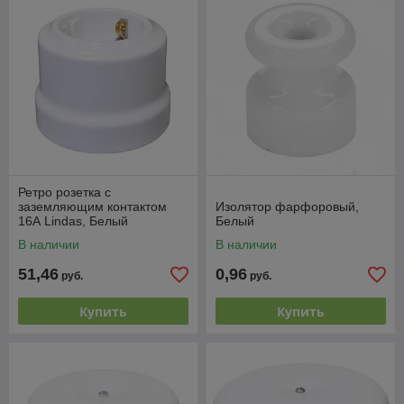
Ретро розетка с
заземляющим контактом
Изолятор фарфоровый,
16А Lindas, Белый
Белый
В наличии
В наличии
51,46
0,96
руб.
руб.
Купить
Купить