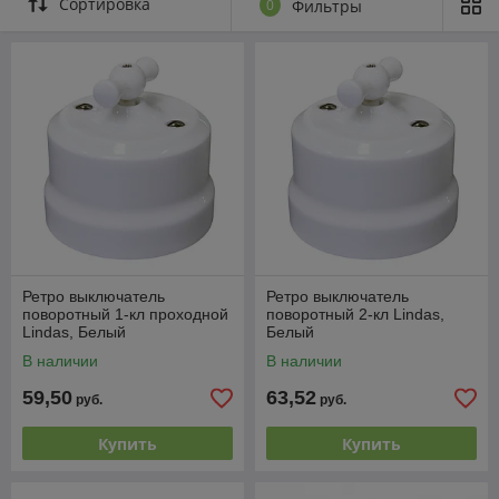
Сортировка
0
Фильтры
Ретро выключатель
Ретро выключатель
поворотный 1-кл проходной
поворотный 2-кл Lindas,
Lindas, Белый
Белый
В наличии
В наличии
59,50
63,52
руб.
руб.
Купить
Купить