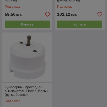
бронза)
(ручка бронза)
Под заказ
Под заказ
59,50
102,12
руб.
руб.
Купить
Купить
Тумблерный проходной
выключатель Lindas, Белый
(ручка бронза)
Под заказ